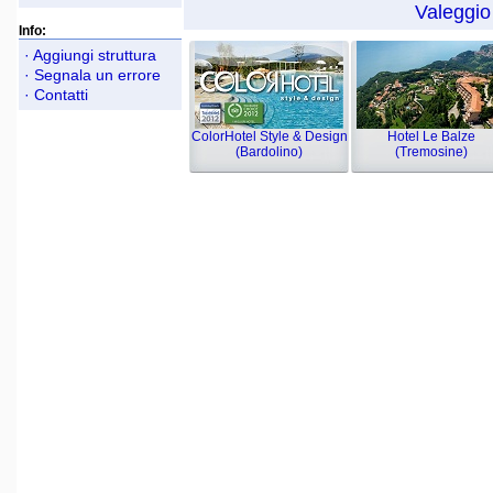
Valeggio
Info:
· Aggiungi struttura
· Segnala un errore
· Contatti
ColorHotel Style & Design
Hotel Le Balze
(Bardolino)
(Tremosine)