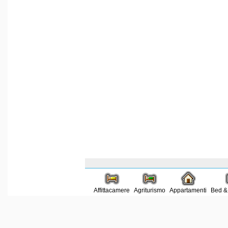
Affittacamere
Agriturismo
Appartamenti
Bed &