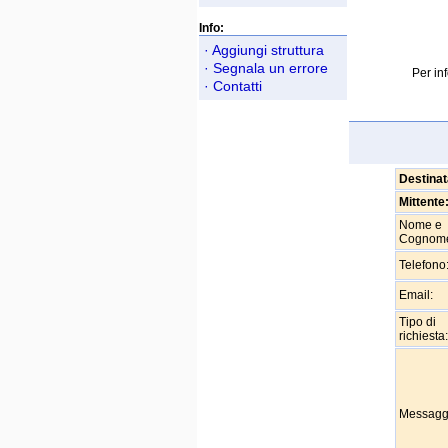
Info:
· Aggiungi struttura
· Segnala un errore
Per inf
· Contatti
Destinat
Mittente
Nome e
Cognom
Telefono
Email:
Tipo di
richiesta:
Messagg